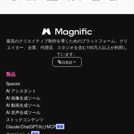
最高のクリエイティブ制作を導くためのプラットフォーム。クリ
エイター、企業、代理店、スタジオを含む100万人以上が利用し
ています。
日本語
製品
Spaces
AI アシスタント
AI 画像生成ツール
AI 動画生成ツール
AI 音声合成ツール
ストックコンテンツ
Claude/ChatGPT向けMCP
新規
エージェント
新規