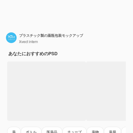
プラスチック製の薬瓶包装モックアップ
Xvect intern
あなたにおすすめのPSD
薬
ボトル
医薬品
チューブ
薬物
薬局
医