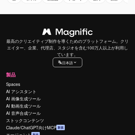
最高のクリエイティブ制作を導くためのプラットフォーム。クリ
エイター、企業、代理店、スタジオを含む100万人以上が利用し
ています。
日本語
製品
Spaces
AI アシスタント
AI 画像生成ツール
AI 動画生成ツール
AI 音声合成ツール
ストックコンテンツ
Claude/ChatGPT向けMCP
新規
エージェント
新規