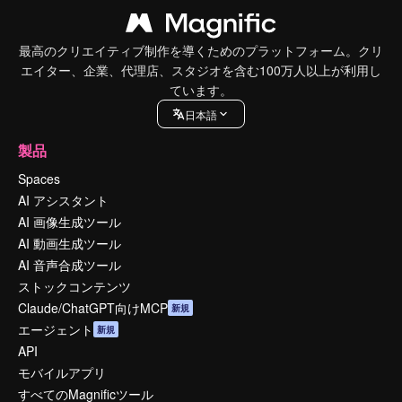
最高のクリエイティブ制作を導くためのプラットフォーム。クリ
エイター、企業、代理店、スタジオを含む100万人以上が利用し
ています。
日本語
製品
Spaces
AI アシスタント
AI 画像生成ツール
AI 動画生成ツール
AI 音声合成ツール
ストックコンテンツ
Claude/ChatGPT向けMCP
新規
エージェント
新規
API
モバイルアプリ
すべてのMagnificツール