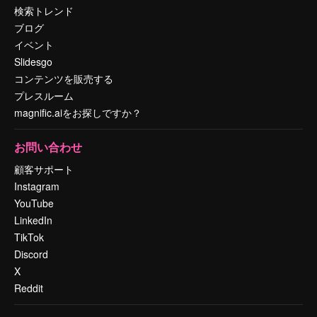
検索トレンド
ブログ
イベント
Slidesgo
コンテンツを販売する
プレスルーム
magnific.aiをお探しですか？
お問い合わせ
顧客サポート
Instagram
YouTube
LinkedIn
TikTok
Discord
X
Reddit