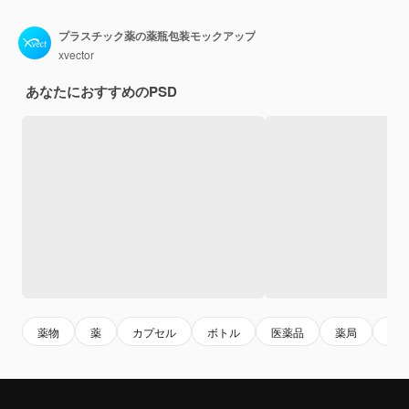
プラスチック薬の薬瓶包装モックアップ
xvector
あなたにおすすめのPSD
薬物
薬
カプセル
ボトル
医薬品
薬局
医