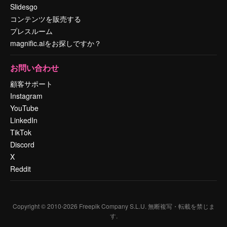
Slidesgo
コンテンツを販売する
プレスルーム
magnific.aiをお探しですか？
お問い合わせ
顧客サポート
Instagram
YouTube
LinkedIn
TikTok
Discord
X
Reddit
Copyright © 2010-
2026
Freepik Company S.L.U.
無断複写・転載を禁じま
す
.