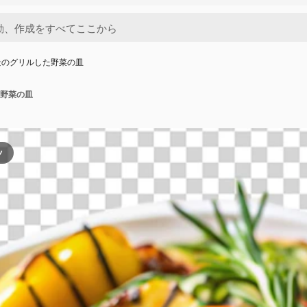
景のグリルした野菜の皿
野菜の皿
ツ