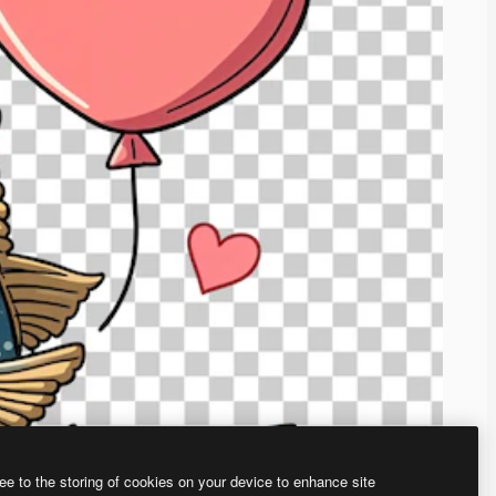
ee to the storing of cookies on your device to enhance site
、あなた独自の画像を作成できます。