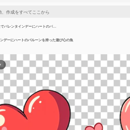
景でバレンタインデーにハートのバ…
ンデーにハートのバルーンを持った遊び心の魚
ツ