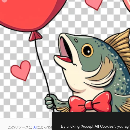
By clicking “Accept All Cookies”, you agr
このリソースは
AI
によって生成されたものです。
AI画像生成ツール
を使うと