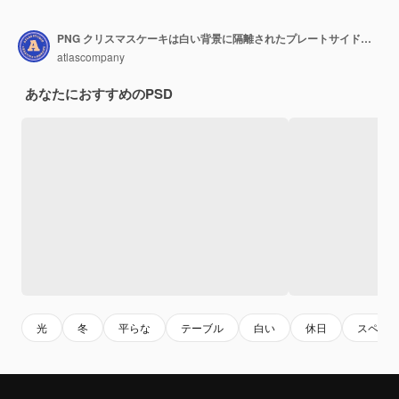
PNG クリスマスケーキは白い背景に隔離されたプレートサイドビューでケーキです
atlascompany
あなたにおすすめのPSD
光
冬
平らな
テーブル
白い
休日
スペー