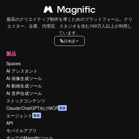
最高のクリエイティブ制作を導くためのプラットフォーム。クリ
エイター、企業、代理店、スタジオを含む100万人以上が利用し
ています。
日本語
製品
Spaces
AI アシスタント
AI 画像生成ツール
AI 動画生成ツール
AI 音声合成ツール
ストックコンテンツ
Claude/ChatGPT向けMCP
新規
エージェント
新規
API
モバイルアプリ
すべてのMagnificツール