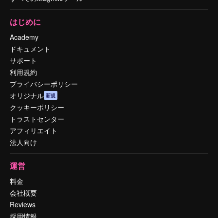
はじめに
Academy
ドキュメント
サポート
利用規約
プライバシーポリシー
オリジナル
新規
クッキーポリシー
トラストセンター
アフィリエイト
法人向け
運営
料金
会社概要
Reviews
採用情報