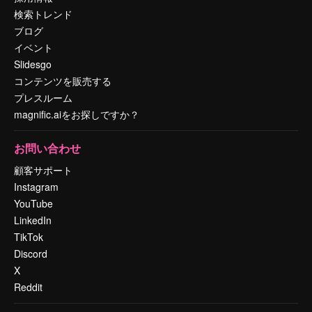
検索トレンド
ブログ
イベント
Slidesgo
コンテンツを販売する
プレスルーム
magnific.aiをお探しですか？
お問い合わせ
顧客サポート
Instagram
YouTube
LinkedIn
TikTok
Discord
X
Reddit