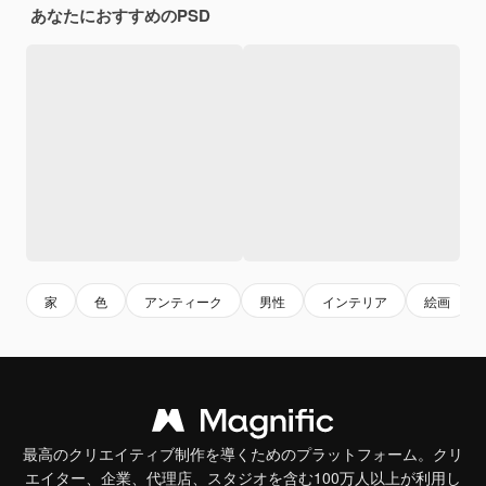
あなたにおすすめのPSD
家
色
アンティーク
男性
インテリア
絵画
最高のクリエイティブ制作を導くためのプラットフォーム。クリ
エイター、企業、代理店、スタジオを含む100万人以上が利用し