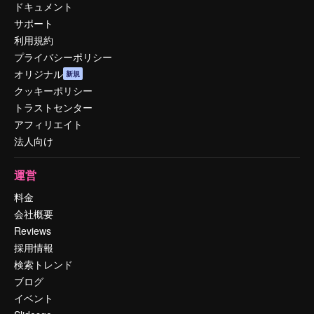
ドキュメント
サポート
利用規約
プライバシーポリシー
オリジナル
新規
クッキーポリシー
トラストセンター
アフィリエイト
法人向け
運営
料金
会社概要
Reviews
採用情報
検索トレンド
ブログ
イベント