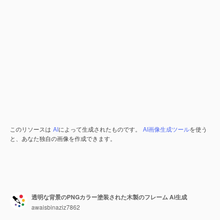
このリソースは
AI
によって生成されたものです。
AI画像生成ツール
を使う
と、あなた独自の画像を作成できます。
透明な背景のPNGカラー塗装された木製のフレーム Ai生成
awaisbinaziz7862