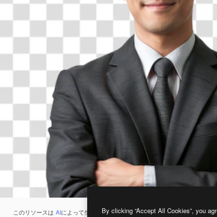
By clicking “Accept All Cookies”, you agr
このリソースは
AI
によって生成されたものです。
AI画像生成ツール
を使うと