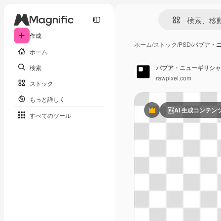
作成
ホーム
/
ストック
/
PSD
/
パプア・ニ
ホーム
検索
パプア・ニューギリシャ
rawpixel.com
ストック
もっと詳しく
AI 生成コンテン
Premium
すべてのツール