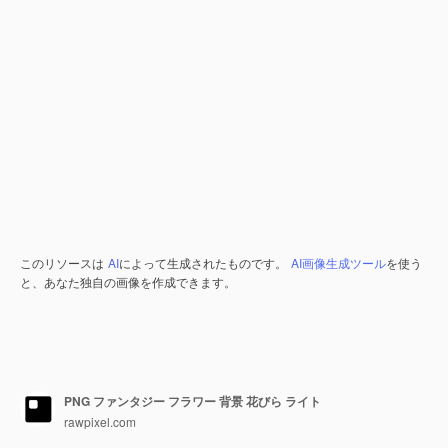
このリソースは
AI
によって生成されたものです。
AI画像生成ツール
を使う
と、あなた独自の画像を作成できます。
PNG ファンタジー フラワー 背景 花びら ライト
rawpixel.com