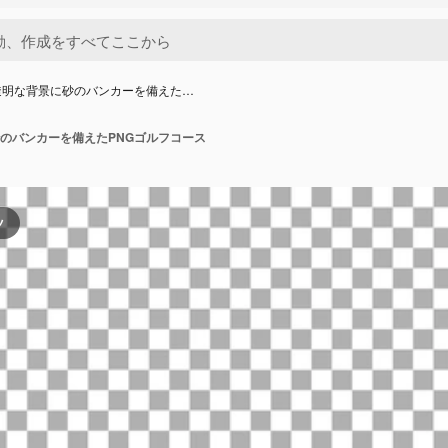
透明な背景に砂のバンカーを備えた…
のバンカーを備えたPNGゴルフコース
ツ