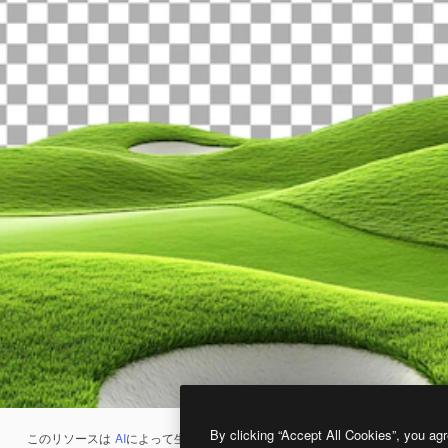
By clicking “Accept All Cookies”, you agr
このリソースは
AI
によって生成されたものです。
AI画像生成ツール
を使うと