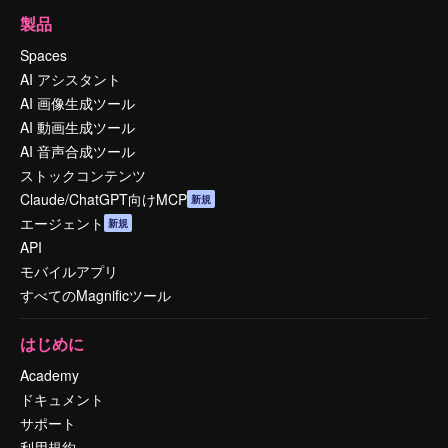
製品
Spaces
AI アシスタント
AI 画像生成ツール
AI 動画生成ツール
AI 音声合成ツール
ストックコンテンツ
Claude/ChatGPT向けMCP
新規
エージェント
新規
API
モバイルアプリ
すべてのMagnificツール
はじめに
Academy
ドキュメント
サポート
利用規約