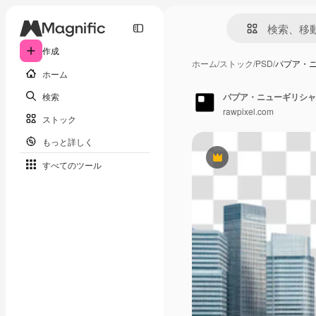
作成
ホーム
/
ストック
/
PSD
/
パプア・ニ
ホーム
検索
パプア・ニューギリシャ 
rawpixel.com
ストック
もっと詳しく
Premium
すべてのツール