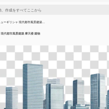
ューギリシャ 現代都市風景建築…
現代都市風景建築 摩天楼 建物