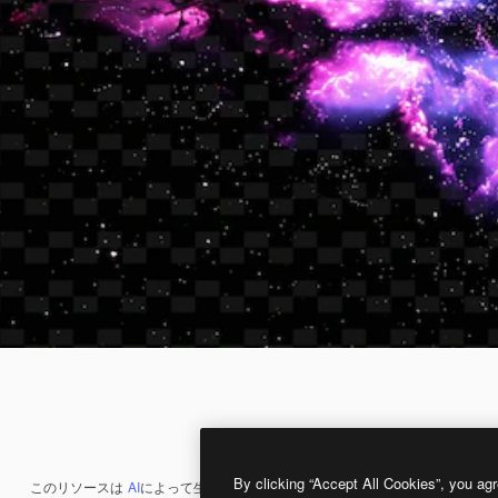
By clicking “Accept All Cookies”, you agr
このリソースは
AI
によって生成されたものです。
AI画像生成ツール
を使うと