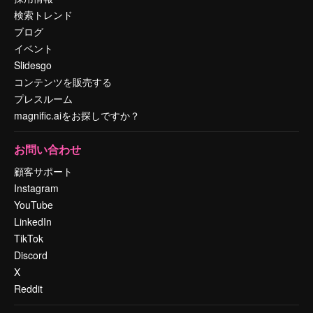
検索トレンド
ブログ
イベント
Slidesgo
コンテンツを販売する
プレスルーム
magnific.aiをお探しですか？
お問い合わせ
顧客サポート
Instagram
YouTube
LinkedIn
TikTok
Discord
X
Reddit