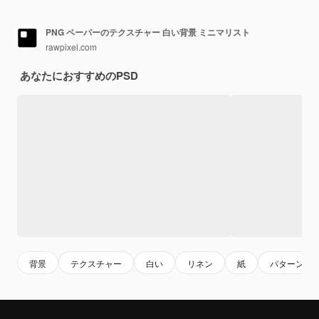
PNG ペーパーのテクスチャー 白い背景 ミニマリスト
rawpixel.com
あなたにおすすめのPSD
背景
テクスチャー
白い
リネン
紙
パターン