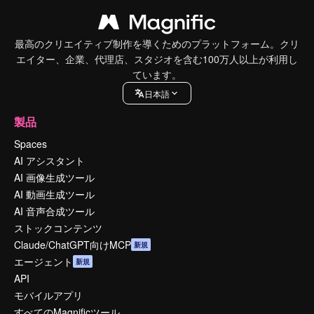
最高のクリエイティブ制作を導くためのプラットフォーム。クリ
エイター、企業、代理店、スタジオを含む100万人以上が利用し
ています。
日本語
製品
Spaces
AI アシスタント
AI 画像生成ツール
AI 動画生成ツール
AI 音声合成ツール
ストックコンテンツ
Claude/ChatGPT向けMCP
新規
エージェント
新規
API
モバイルアプリ
すべてのMagnificツール