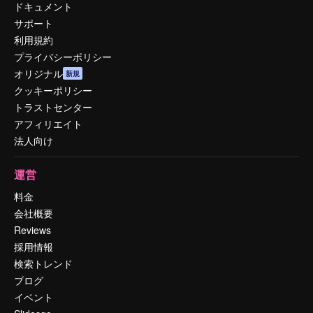
ドキュメント
サポート
利用規約
プライバシーポリシー
オリジナル
新規
クッキーポリシー
トラストセンター
アフィリエイト
法人向け
運営
料金
会社概要
Reviews
採用情報
検索トレンド
ブログ
イベント