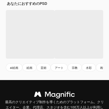
あなたにおすすめのPSD
ai絵画
絵画
芸術
アート
宗教
水彩
画像
最高のクリエイティブ制作を導くためのプラットフォーム。クリ
エイター、企業、代理店、スタジオを含む100万人以上が利用し