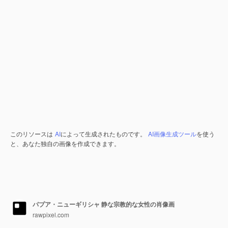
このリソースは
AI
によって生成されたものです。
AI画像生成ツール
を使う
と、あなた独自の画像を作成できます。
パプア・ニューギリシャ 静な宗教的な女性の肖像画
rawpixel.com