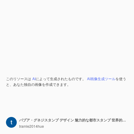
このリソースは
AI
によって生成されたものです。
AI画像生成ツール
を使う
と、あなた独自の画像を作成できます。
パプア・グネジスタンプ デザイン 魅力的な都市スタンプ 世界的な壮大な記録
tramle2014hue