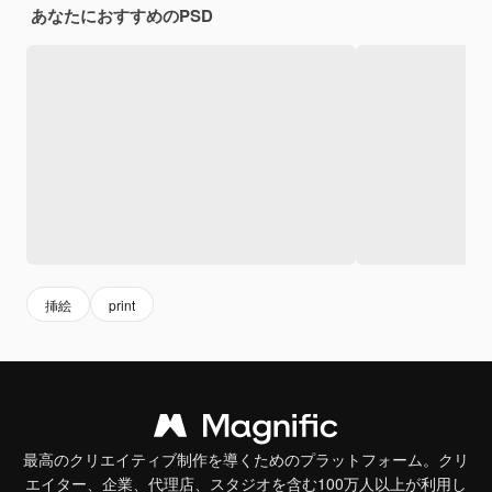
あなたにおすすめのPSD
挿絵
print
最高のクリエイティブ制作を導くためのプラットフォーム。クリ
エイター、企業、代理店、スタジオを含む100万人以上が利用し