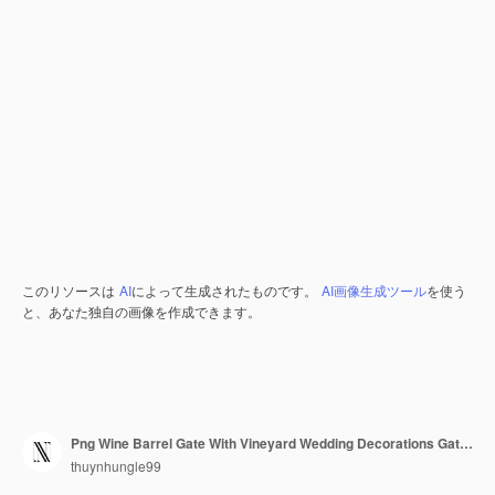
このリソースは
AI
によって生成されたものです。
AI画像生成ツール
を使う
と、あなた独自の画像を作成できます。
Png Wine Barrel Gate With Vineyard Wedding Decorations Gate Is D クリエイティブ・アブストラクト・アート・デザイン
thuynhungle99