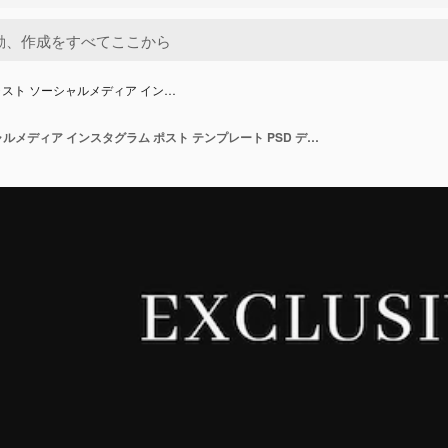
スト ソーシャルメディア イン…
ポッドキャスト ソーシャルメディア インスタグラム ポスト テンプレート PSD デザイン