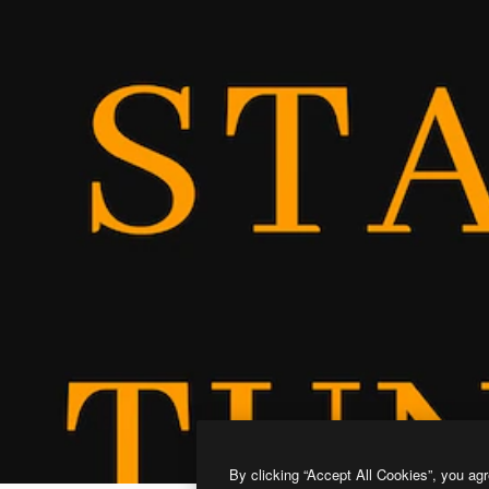
By clicking “Accept All Cookies”, you agr