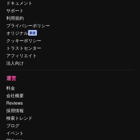
ドキュメント
サポート
利用規約
プライバシーポリシー
オリジナル
新規
クッキーポリシー
トラストセンター
アフィリエイト
法人向け
運営
料金
会社概要
Reviews
採用情報
検索トレンド
ブログ
イベント