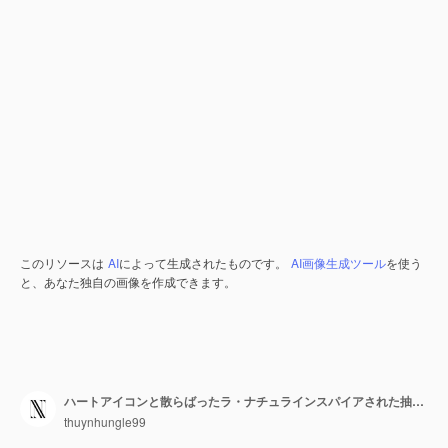
このリソースは
AI
によって生成されたものです。
AI画像生成ツール
を使う
と、あなた独自の画像を作成できます。
ハートアイコンと散らばったラ・ナチュラインスパイアされた抽象的な概要アート
thuynhungle99