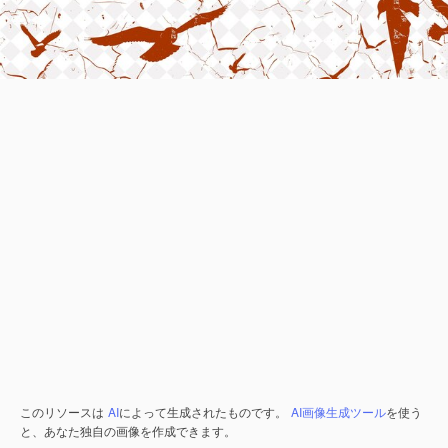
このリソースは
AI
によって生成されたものです。
AI画像生成ツール
を使う
と、あなた独自の画像を作成できます。