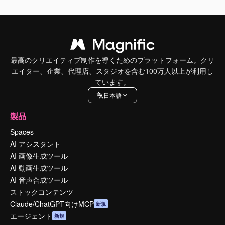
最高のクリエイティブ制作を導くためのプラットフォーム。クリ
エイター、企業、代理店、スタジオを含む100万人以上が利用し
ています。
日本語
製品
Spaces
AI アシスタント
AI 画像生成ツール
AI 動画生成ツール
AI 音声合成ツール
ストックコンテンツ
Claude/ChatGPT向けMCP
新規
エージェント
新規