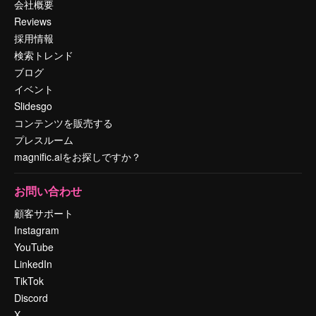
会社概要
Reviews
採用情報
検索トレンド
ブログ
イベント
Slidesgo
コンテンツを販売する
プレスルーム
magnific.aiをお探しですか？
お問い合わせ
顧客サポート
Instagram
YouTube
LinkedIn
TikTok
Discord
X