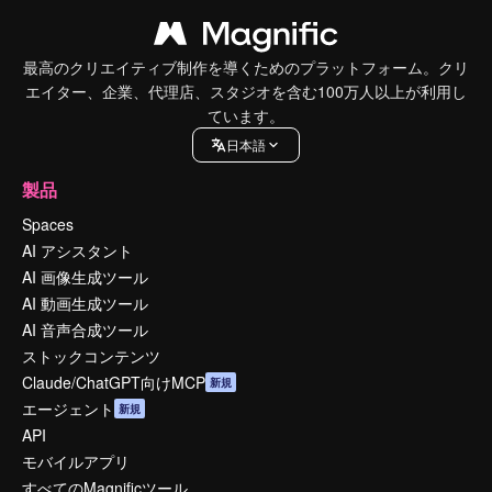
最高のクリエイティブ制作を導くためのプラットフォーム。クリ
エイター、企業、代理店、スタジオを含む100万人以上が利用し
ています。
日本語
製品
Spaces
AI アシスタント
AI 画像生成ツール
AI 動画生成ツール
AI 音声合成ツール
ストックコンテンツ
Claude/ChatGPT向けMCP
新規
エージェント
新規
API
モバイルアプリ
すべてのMagnificツール