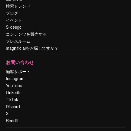
検索トレンド
ブログ
イベント
Slidesgo
コンテンツを販売する
プレスルーム
magnific.aiをお探しですか？
お問い合わせ
顧客サポート
Instagram
YouTube
LinkedIn
TikTok
Discord
X
Reddit