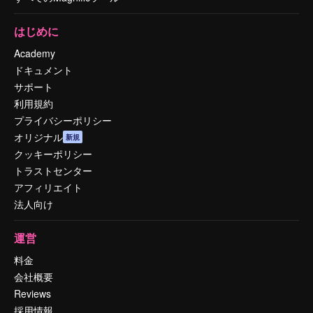
はじめに
Academy
ドキュメント
サポート
利用規約
プライバシーポリシー
オリジナル
新規
クッキーポリシー
トラストセンター
アフィリエイト
法人向け
運営
料金
会社概要
Reviews
採用情報