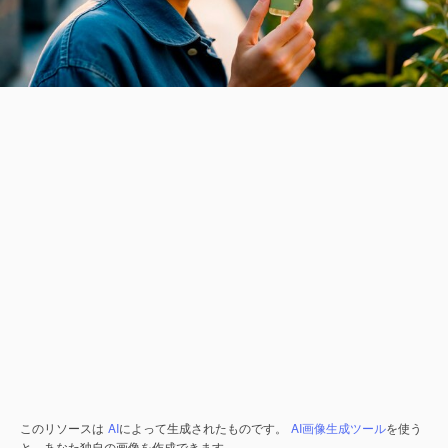
このリソースは
AI
によって生成されたものです。
AI画像生成ツール
を使う
と、あなた独自の画像を作成できます。