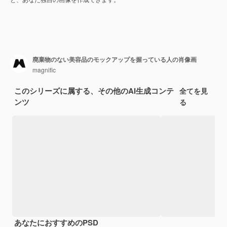
廃棄物のない美容品のモックアップを握っている人の肖像画
magnific
このシリーズに属する、その他のAI生成コンテ
全てを見
ンツ
る
あなたにおすすめのPSD