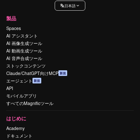
日本語
製品
Spaces
AI アシスタント
AI 画像生成ツール
AI 動画生成ツール
AI 音声合成ツール
ストックコンテンツ
Claude/ChatGPT向けMCP
新規
エージェント
新規
API
モバイルアプリ
すべてのMagnificツール
はじめに
Academy
ドキュメント