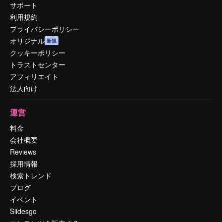
サポート
利用規約
プライバシーポリシー
オリジナル
新規
クッキーポリシー
トラストセンター
アフィリエイト
法人向け
運営
料金
会社概要
Reviews
採用情報
検索トレンド
ブログ
イベント
Slidesgo