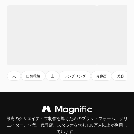
人
自然環境
土
レンダリング
肖像画
美容
最高のクリエイティブ制作を導くためのプラットフォーム。クリ
エイター、企業、代理店、スタジオを含む100万人以上が利用し
ています。