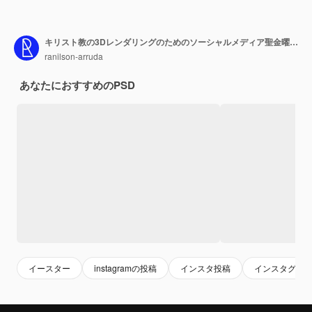
キリスト教の3Dレンダリングのためのソーシャルメディア聖金曜日ハッピーイースターを投稿する
ranilson-arruda
あなたにおすすめのPSD
イースター
instagramの投稿
インスタ投稿
インスタグラ