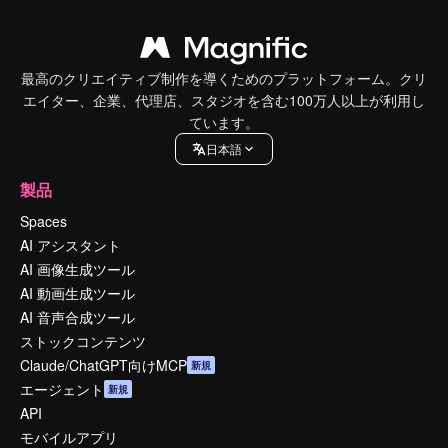
最高のクリエイティブ制作を導くためのプラットフォーム。クリ
エイター、企業、代理店、スタジオを含む100万人以上が利用し
ています。
日本語
製品
Spaces
AI アシスタント
AI 画像生成ツール
AI 動画生成ツール
AI 音声合成ツール
ストックコンテンツ
Claude/ChatGPT向けMCP
新規
エージェント
新規
API
モバイルアプリ