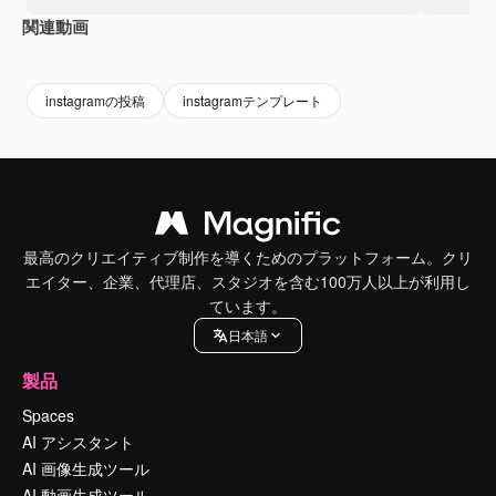
関連動画
instagramの投稿
instagramテンプレート
最高のクリエイティブ制作を導くためのプラットフォーム。クリ
エイター、企業、代理店、スタジオを含む100万人以上が利用し
ています。
日本語
製品
Spaces
AI アシスタント
AI 画像生成ツール
AI 動画生成ツール