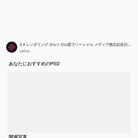
3 d レンダリング ポルトガル語でソーシャル メディア独立記念日ブラジルを投稿します。
salino
あなたにおすすめのPSD
関連写真