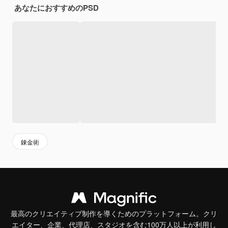
あなたにおすすめのPSD
錬金術
最高のクリエイティブ制作を導くためのプラットフォーム。クリ
エイター、企業、代理店、スタジオを含む100万人以上が利用し