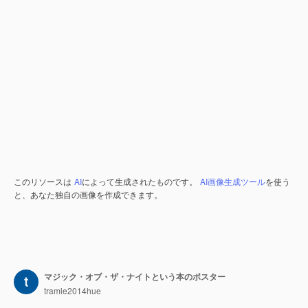
このリソースは
AI
によって生成されたものです。
AI画像生成ツール
を使う
と、あなた独自の画像を作成できます。
マジック・オブ・ザ・ナイトという本のポスター
tramle2014hue