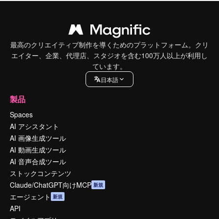
最高のクリエイティブ制作を導くためのプラットフォーム。クリ
エイター、企業、代理店、スタジオを含む100万人以上が利用し
ています。
日本語
製品
Spaces
AI アシスタント
AI 画像生成ツール
AI 動画生成ツール
AI 音声合成ツール
ストックコンテンツ
Claude/ChatGPT向けMCP
新規
エージェント
新規
API