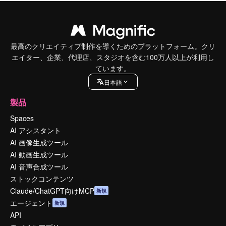
最高のクリエイティブ制作を導くためのプラットフォーム。クリ
エイター、企業、代理店、スタジオを含む100万人以上が利用し
ています。
日本語
製品
Spaces
AI アシスタント
AI 画像生成ツール
AI 動画生成ツール
AI 音声合成ツール
ストックコンテンツ
Claude/ChatGPT向けMCP
新規
エージェント
新規
API