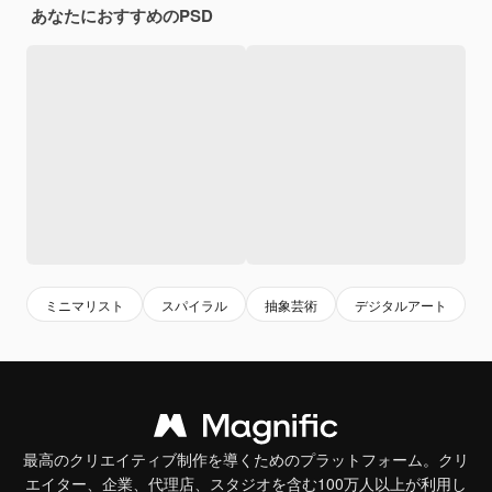
あなたにおすすめのPSD
ミニマリスト
スパイラル
抽象芸術
デジタルアート
最高のクリエイティブ制作を導くためのプラットフォーム。クリ
エイター、企業、代理店、スタジオを含む100万人以上が利用し