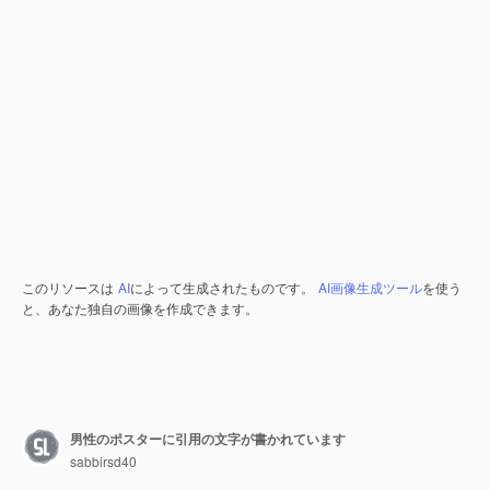
このリソースは
AI
によって生成されたものです。
AI画像生成ツール
を使う
と、あなた独自の画像を作成できます。
男性のポスターに引用の文字が書かれています
sabbirsd40