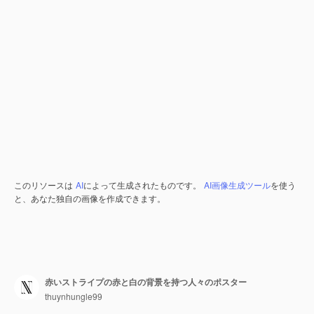
このリソースは
AI
によって生成されたものです。
AI画像生成ツール
を使う
と、あなた独自の画像を作成できます。
赤いストライプの赤と白の背景を持つ人々のポスター
thuynhungle99