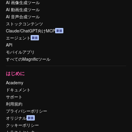
AI 画像生成ツール
AI 動画生成ツール
AI 音声合成ツール
ストックコンテンツ
Claude/ChatGPT向けMCP
新規
エージェント
新規
API
モバイルアプリ
すべてのMagnificツール
はじめに
Academy
ドキュメント
サポート
利用規約
プライバシーポリシー
オリジナル
新規
クッキーポリシー
トラストセンター