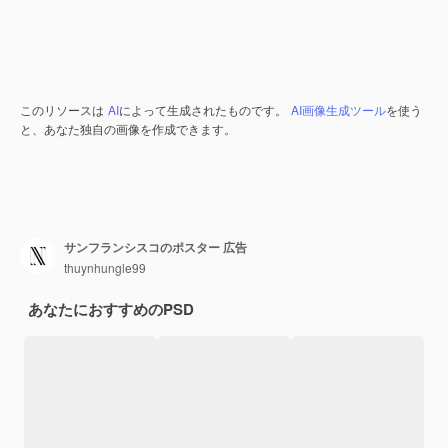
このリソースは
AI
によって生成されたものです。
AI画像生成ツール
を使う
と、あなた独自の画像を作成できます。
サンフランシスコのポスター 広告
thuynhungle99
あなたにおすすめのPSD