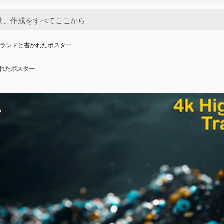
ブランドと書かれたポスター
かれたポスター
ツ