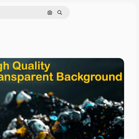
画像で検索
検索