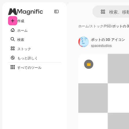
作成
ホーム
/
ストック
/
PSD
/
ポットの 
ホーム
検索
ポットの 3D アイコン
spacestudios
ストック
もっと詳しく
Premium
すべてのツール