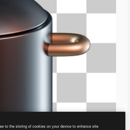
ee to the storing of cookies on your device to enhance site