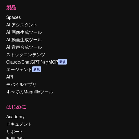
製品
Spaces
AI アシスタント
AI 画像生成ツール
AI 動画生成ツール
AI 音声合成ツール
ストックコンテンツ
Claude/ChatGPT向けMCP
新規
エージェント
新規
API
モバイルアプリ
すべてのMagnificツール
はじめに
Academy
ドキュメント
サポート
利用規約