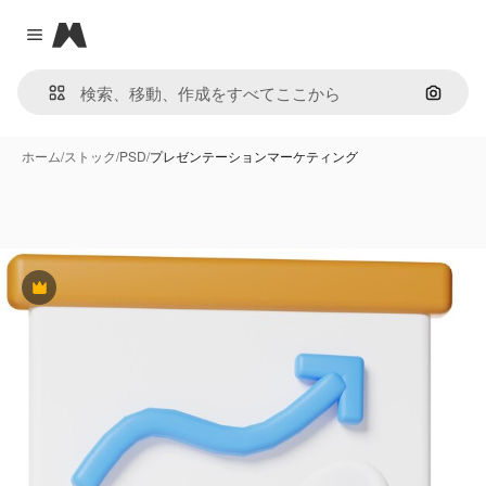
Magnific
Close menu
画像で
ホーム
/
ストック
/
PSD
/
プレゼンテーションマーケティング
Premium