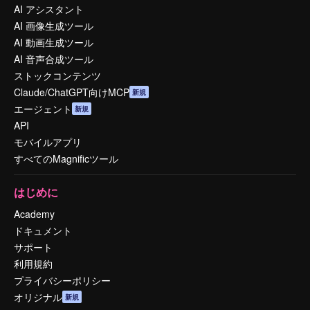
AI アシスタント
AI 画像生成ツール
AI 動画生成ツール
AI 音声合成ツール
ストックコンテンツ
Claude/ChatGPT向けMCP
新規
エージェント
新規
API
モバイルアプリ
すべてのMagnificツール
はじめに
Academy
ドキュメント
サポート
利用規約
プライバシーポリシー
オリジナル
新規