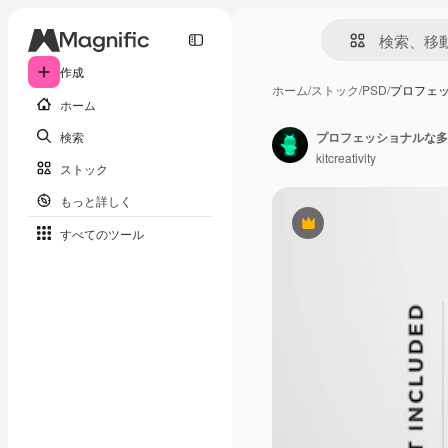
作成
ホーム
/
ストック
/
PSD
/
プロフェ
ホーム
検索
プロフェッショナルな多
kitcreativity
ストック
もっと詳しく
Premium
すべてのツール