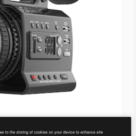
ee to the storing of cookies on your device to enhance site