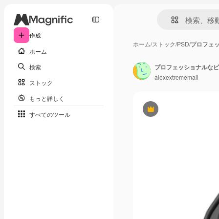
作成
ホーム
/
ストック
/
PSD
/
プロフェッ
ホーム
検索
プロフェッショナルなビデ
alexextrememail
ストック
もっと詳しく
Premium
すべてのツール