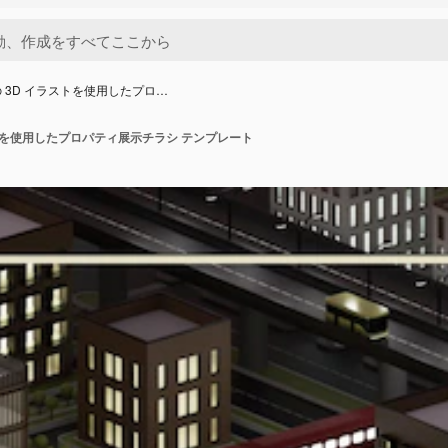
 3D イラストを使用したプロ…
トを使用したプロパティ展示チラシ テンプレート