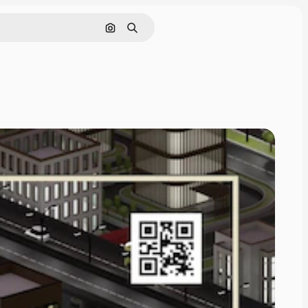
画像で検索
検索