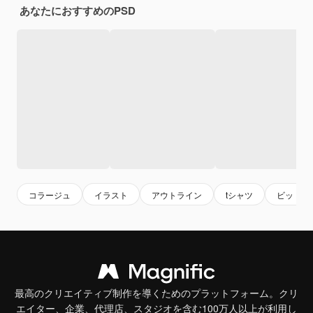
あなたにおすすめのPSD
コラージュ
イラスト
アウトライン
tシャツ
ビットコ
最高のクリエイティブ制作を導くためのプラットフォーム。クリ
エイター、企業、代理店、スタジオを含む100万人以上が利用し