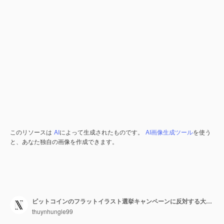
このリソースは
AI
によって生成されたものです。
AI画像生成ツール
を使う
と、あなた独自の画像を作成できます。
ビットコインのフラットイラスト選挙キャンペーンに反対する大統領候補者に対する抗議
thuynhungle99