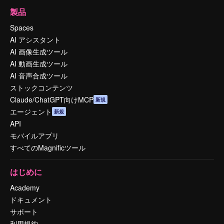
製品
Spaces
AI アシスタント
AI 画像生成ツール
AI 動画生成ツール
AI 音声合成ツール
ストックコンテンツ
Claude/ChatGPT向けMCP
新規
エージェント
新規
API
モバイルアプリ
すべてのMagnificツール
はじめに
Academy
ドキュメント
サポート
利用規約