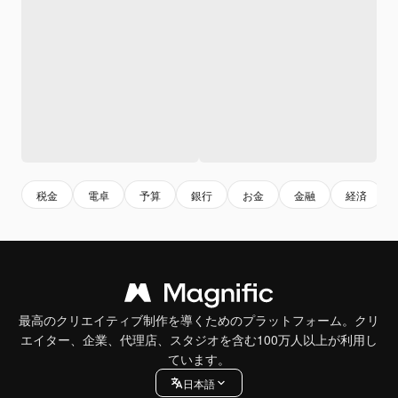
税金
電卓
予算
銀行
お金
金融
経済
最高のクリエイティブ制作を導くためのプラットフォーム。クリ
エイター、企業、代理店、スタジオを含む100万人以上が利用し
ています。
日本語