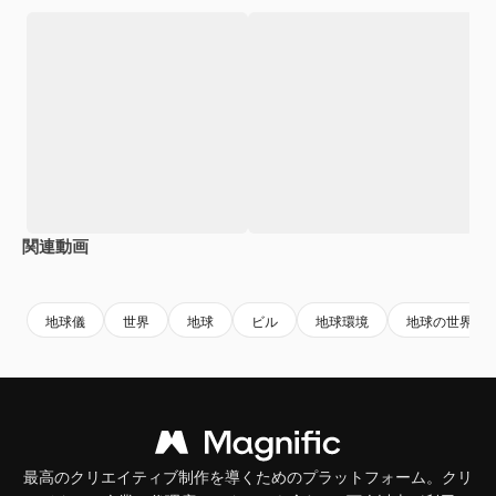
関連動画
Premium
Premium
AIによって生成されました。
Premium
Premium
地球儀
世界
地球
ビル
地球環境
地球の世界
最高のクリエイティブ制作を導くためのプラットフォーム。クリ