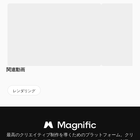
関連動画
Premium
Premium
Premium
Premium
AIによっ
レンダリング
最高のクリエイティブ制作を導くためのプラットフォーム。クリ