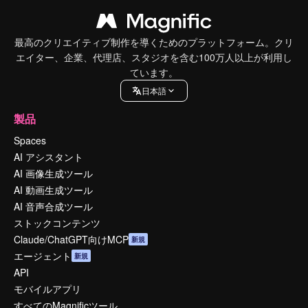
最高のクリエイティブ制作を導くためのプラットフォーム。クリ
エイター、企業、代理店、スタジオを含む100万人以上が利用し
ています。
日本語
製品
Spaces
AI アシスタント
AI 画像生成ツール
AI 動画生成ツール
AI 音声合成ツール
ストックコンテンツ
Claude/ChatGPT向けMCP
新規
エージェント
新規
API
モバイルアプリ
すべてのMagnificツール