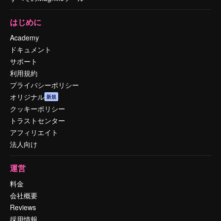
はじめに
Academy
ドキュメント
サポート
利用規約
プライバシーポリシー
オリジナル
新規
クッキーポリシー
トラストセンター
アフィリエイト
法人向け
運営
料金
会社概要
Reviews
採用情報