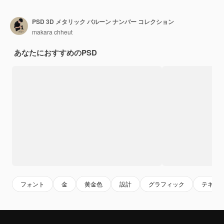
PSD 3D メタリック バルーン ナンバー コレクション
makara chheut
あなたにおすすめのPSD
フォント
金
黄金色
設計
グラフィック
テキス