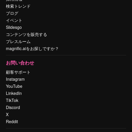
検索トレンド
ブログ
イベント
Slidesgo
コンテンツを販売する
プレスルーム
magnific.aiをお探しですか？
お問い合わせ
顧客サポート
Instagram
YouTube
LinkedIn
TikTok
Discord
X
Reddit