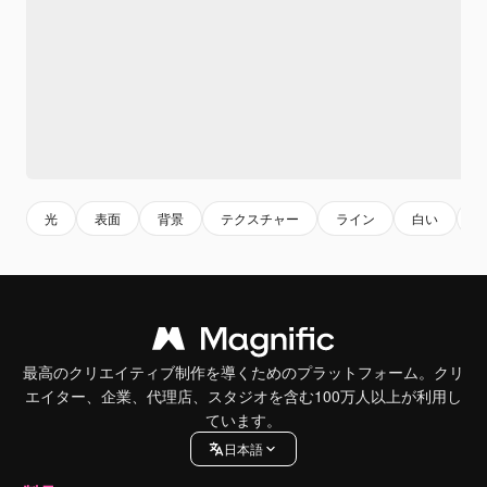
光
表面
背景
テクスチャー
ライン
白い
最高のクリエイティブ制作を導くためのプラットフォーム。クリ
エイター、企業、代理店、スタジオを含む100万人以上が利用し
ています。
日本語