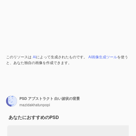
このリソースは
AI
によって生成されたものです。
AI画像生成ツール
を使う
と、あなた独自の画像を作成できます。
PSD アブストラクト 白い波状の背景
mazidakhatunpopi
あなたにおすすめのPSD