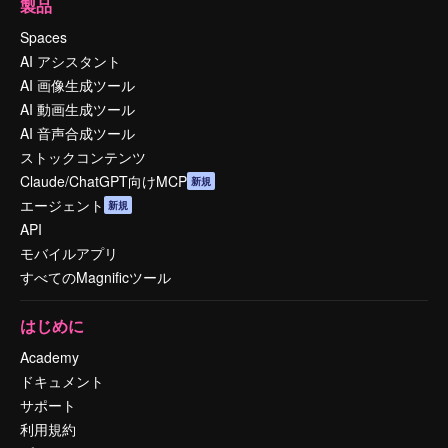
製品
Spaces
AI アシスタント
AI 画像生成ツール
AI 動画生成ツール
AI 音声合成ツール
ストックコンテンツ
Claude/ChatGPT向けMCP
新規
エージェント
新規
API
モバイルアプリ
すべてのMagnificツール
はじめに
Academy
ドキュメント
サポート
利用規約