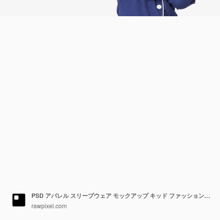
PSD アパレル スリープウェア モックアップ キッド ファッション スタジオ ショット
rawpixel.com