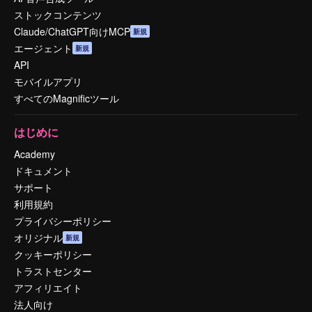
ストックコンテンツ
Claude/ChatGPT向けMCP
新規
エージェント
新規
API
モバイルアプリ
すべてのMagnificツール
はじめに
Academy
ドキュメント
サポート
利用規約
プライバシーポリシー
オリジナル
新規
クッキーポリシー
トラストセンター
アフィリエイト
法人向け