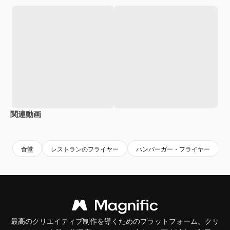
関連動画
Premium
Premium
Premium
Premium
食堂
レストランのフライヤー
ハンバーガー・フライヤー
最高のクリエイティブ制作を導くためのプラットフォーム。クリ