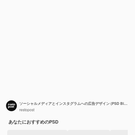
ソーシャルメディアとインスタグラムへの広告デザイン (PSD Big Burger Food Restaurant Promotional Design for Social Media and Instagram Post Template)
restopost
あなたにおすすめのPSD