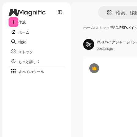
作成
ホーム
/
ストック
/
PSD
/
PSDバイ
ホーム
検索
PSDバイクジャージT
bestarsgo
ストック
もっと詳しく
Premium
すべてのツール