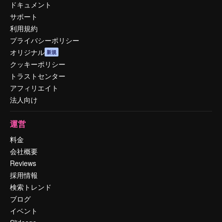
ドキュメント
サポート
利用規約
プライバシーポリシー
オリジナル
新規
クッキーポリシー
トラストセンター
アフィリエイト
法人向け
運営
料金
会社概要
Reviews
採用情報
検索トレンド
ブログ
イベント