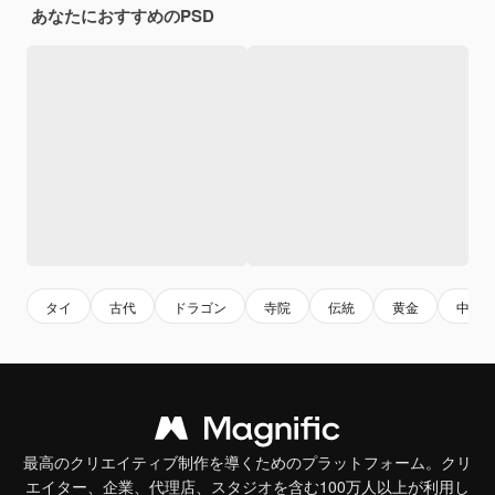
あなたにおすすめのPSD
タイ
古代
ドラゴン
寺院
伝統
黄金
中国
最高のクリエイティブ制作を導くためのプラットフォーム。クリ
エイター、企業、代理店、スタジオを含む100万人以上が利用し