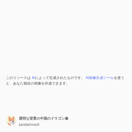
このリソースは
AI
によって生成されたものです。
AI画像生成ツール
を使う
と、あなた独自の画像を作成できます。
透明な背景の中国のドラゴン像
saratahmazli