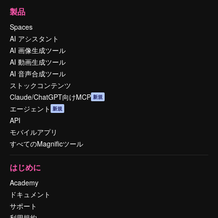
製品
Spaces
AI アシスタント
AI 画像生成ツール
AI 動画生成ツール
AI 音声合成ツール
ストックコンテンツ
Claude/ChatGPT向けMCP
新規
エージェント
新規
API
モバイルアプリ
すべてのMagnificツール
はじめに
Academy
ドキュメント
サポート
利用規約