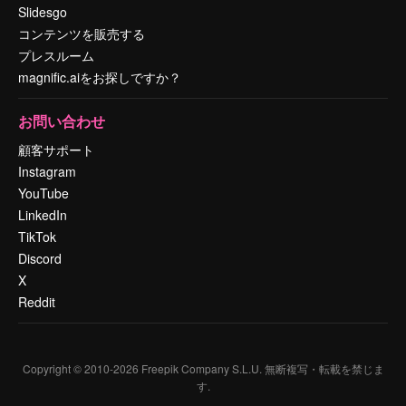
Slidesgo
コンテンツを販売する
プレスルーム
magnific.aiをお探しですか？
お問い合わせ
顧客サポート
Instagram
YouTube
LinkedIn
TikTok
Discord
X
Reddit
Copyright © 2010-
2026
Freepik Company S.L.U.
無断複写・転載を禁じま
す
.